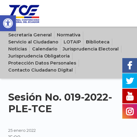
Open toolbar
Sitio oficial del Tribunal Contencioso Electoral del Ecuador
Secretaría General
Normativa
Servicio al Ciudadano
LOTAIP
Biblioteca
Noticias
Calendario
Jurisprudencia Electoral
Jurisprudencia Obligatoria
Protección Datos Personales
Contacto Ciudadano Digital
Sesión No. 019-2022-
PLE-TCE
25 enero 2022