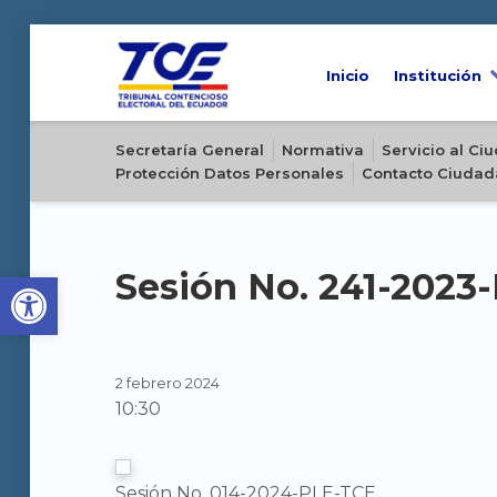
Inicio
Institución
Sitio oficial del Tribunal Contencioso Electoral del Ecuador
Secretaría General
Normativa
Servicio al C
Protección Datos Personales
Contacto Ciudad
Open toolbar
Sesión No. 241-2023
2 febrero 2024
10:30
Sesión No. 014-2024-PLE-TCE