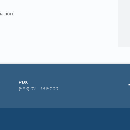
iación)
PBX
(593) 02 - 3815000