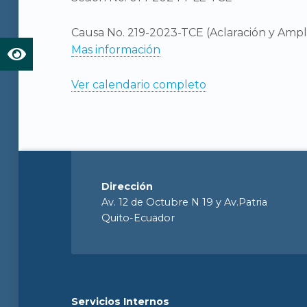
Causa No. 219-2023-TCE (Aclaración y Ampl
Mas información
Ver calendario completo
Dirección
Av. 12 de Octubre N 19 y Av.Patria
Quito-Ecuador
Servicios Internos