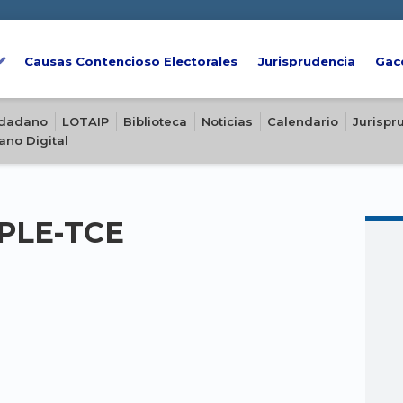
Causas Contencioso Electorales
Jurisprudencia
Gac
iudadano
LOTAIP
Biblioteca
Noticias
Calendario
Jurispr
ano Digital
-PLE-TCE