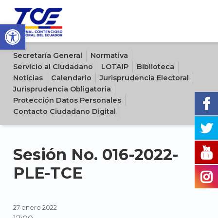
Open toolbar
Sitio oficial del Tribunal Contencioso Electoral del Ecuador
Secretaría General
Normativa
Servicio al Ciudadano
LOTAIP
Biblioteca
Noticias
Calendario
Jurisprudencia Electoral
Jurisprudencia Obligatoria
Protección Datos Personales
Contacto Ciudadano Digital
Sesión No. 016-2022-
PLE-TCE
27 enero 2022