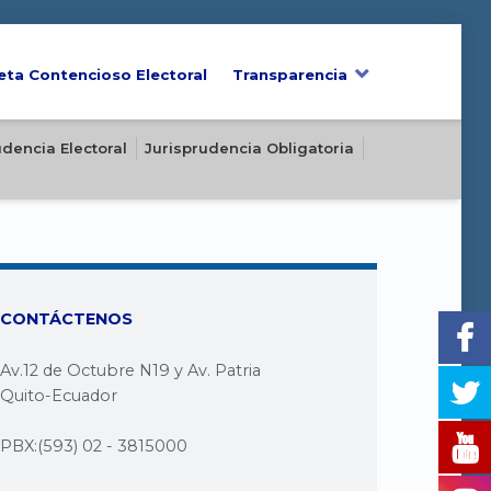
eta Contencioso Electoral
Transparencia
udencia Electoral
Jurisprudencia Obligatoria
CONTÁCTENOS
Av.12 de Octubre N19 y Av. Patria
Quito-Ecuador
PBX:(593) 02 - 3815000