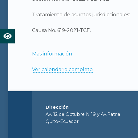
Tratamiento de asuntos jurisdiccionales:
Causa No. 619-2021-TCE.
Mas información
Ver calendario completo
Dirección
Av. 12 de Octubre N 19 y Av.Patria
Quito-Ecuador