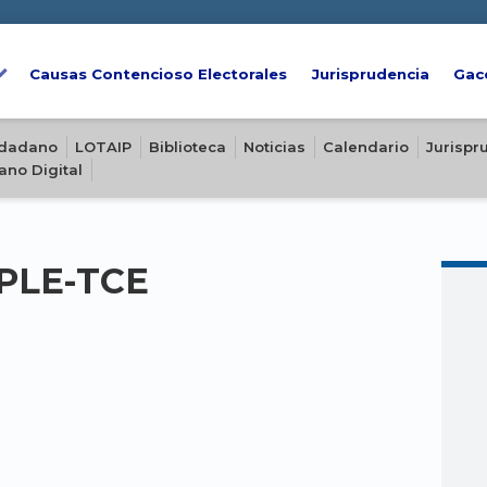
Causas Contencioso Electorales
Jurisprudencia
Gac
iudadano
LOTAIP
Biblioteca
Noticias
Calendario
Jurispr
ano Digital
-PLE-TCE