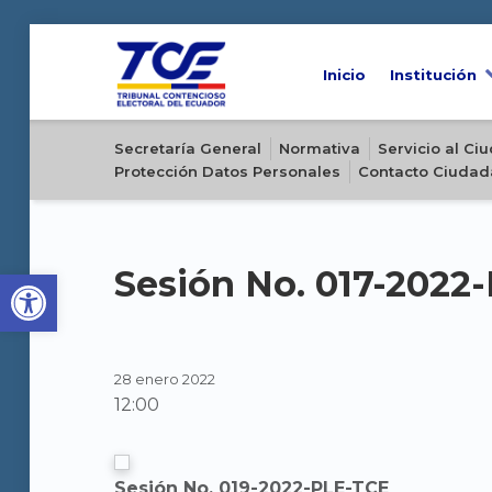
Inicio
Institución
Sitio oficial del Tribunal Contencioso Electoral del Ecuador
Secretaría General
Normativa
Servicio al C
Protección Datos Personales
Contacto Ciudad
Open toolbar
Sesión No. 017-2022
28 enero 2022
12:00
Sesión No. 019-2022-PLE-TCE