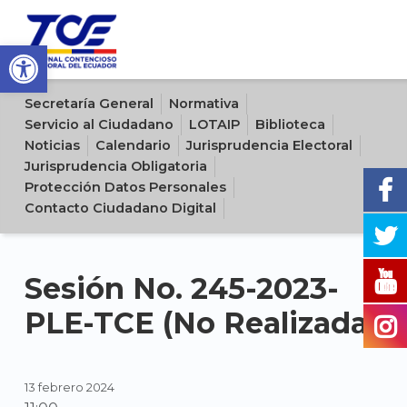
Open toolbar
Sitio oficial del Tribunal Contencioso Electoral del Ecuador
Secretaría General
Normativa
Servicio al Ciudadano
LOTAIP
Biblioteca
Noticias
Calendario
Jurisprudencia Electoral
Jurisprudencia Obligatoria
Protección Datos Personales
Contacto Ciudadano Digital
Sesión No. 245-2023-
PLE-TCE (No Realizada)
13 febrero 2024