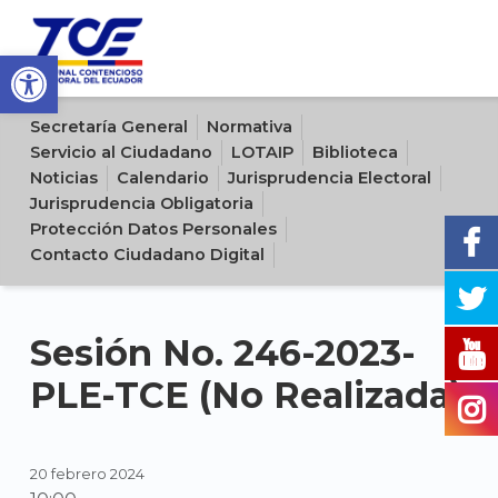
Open toolbar
Sitio oficial del Tribunal Contencioso Electoral del Ecuador
Secretaría General
Normativa
Servicio al Ciudadano
LOTAIP
Biblioteca
Noticias
Calendario
Jurisprudencia Electoral
Jurisprudencia Obligatoria
Protección Datos Personales
Contacto Ciudadano Digital
Sesión No. 246-2023-
PLE-TCE (No Realizada)
20 febrero 2024