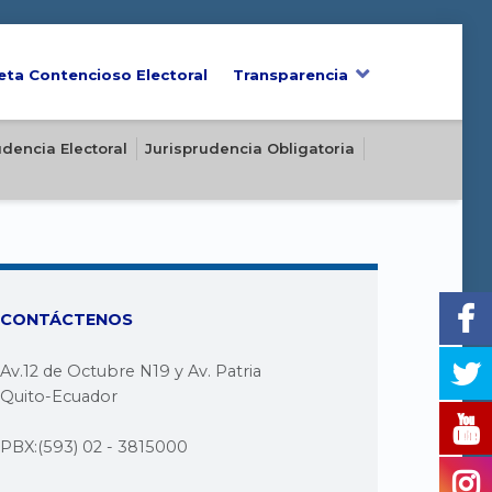
eta Contencioso Electoral
Transparencia
udencia Electoral
Jurisprudencia Obligatoria
CONTÁCTENOS
Av.12 de Octubre N19 y Av. Patria
Quito-Ecuador
PBX:(593) 02 - 3815000