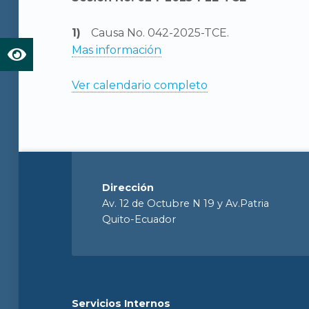
Causa No. 042-2025-TCE.
Mas información
Ver calendario completo
Dirección
Av. 12 de Octubre N 19 y Av.Patria
Quito-Ecuador
Servicios Internos