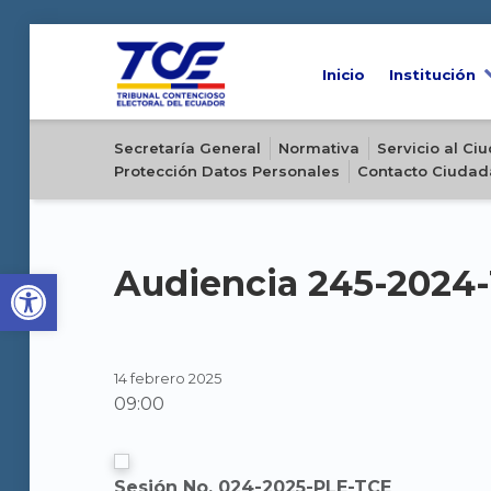
Inicio
Institución
Sitio oficial del Tribunal Contencioso Electoral del Ecuador
Secretaría General
Normativa
Servicio al C
Protección Datos Personales
Contacto Ciudad
Open toolbar
Audiencia 245-2024
14 febrero 2025
09:00
Sesión No. 024-2025-PLE-TCE