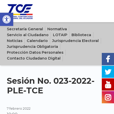
Open toolbar
Sitio oficial del Tribunal Contencioso Electoral del Ecuador
Secretaría General
Normativa
Servicio al Ciudadano
LOTAIP
Biblioteca
Noticias
Calendario
Jurisprudencia Electoral
Jurisprudencia Obligatoria
Protección Datos Personales
Contacto Ciudadano Digital
Sesión No. 023-2022-
PLE-TCE
7 febrero 2022