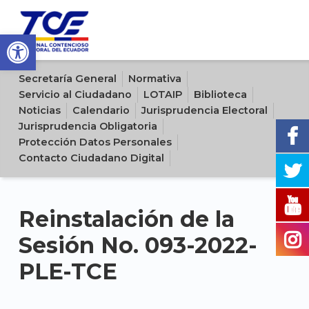
Open toolbar
Sitio oficial del Tribunal Contencioso Electoral del Ecuador
Secretaría General
Normativa
Servicio al Ciudadano
LOTAIP
Biblioteca
Noticias
Calendario
Jurisprudencia Electoral
Jurisprudencia Obligatoria
Protección Datos Personales
Contacto Ciudadano Digital
Reinstalación de la
Sesión No. 093-2022-
PLE-TCE