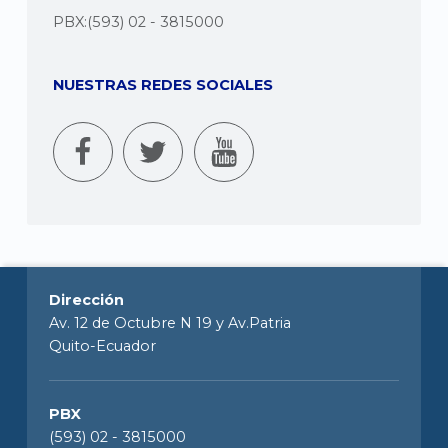
PBX:(593) 02 - 3815000
NUESTRAS REDES SOCIALES
Dirección
Av. 12 de Octubre N 19 y Av.Patria
Quito-Ecuador
PBX
(593) 02 - 3815000