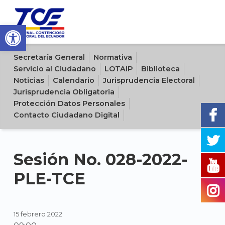
Open toolbar
Sitio oficial del Tribunal Contencioso Electoral del Ecuador
Secretaría General
Normativa
Servicio al Ciudadano
LOTAIP
Biblioteca
Noticias
Calendario
Jurisprudencia Electoral
Jurisprudencia Obligatoria
Protección Datos Personales
Contacto Ciudadano Digital
Sesión No. 028-2022-
PLE-TCE
15 febrero 2022