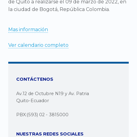
de Quito a realizarse el 09 de marzo de 2022, en
la ciudad de Bogotá, República Colombia.
Mas información
Ver calendario completo
CONTÁCTENOS
Av.12 de Octubre N19 y Av. Patria
Quito-Ecuador
PBX:(593) 02 - 3815000
NUESTRAS REDES SOCIALES