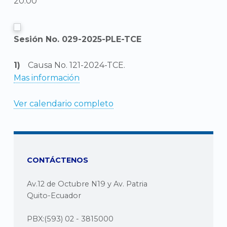
20:00
Sesión No. 029-2025-PLE-TCE
Causa No. 121-2024-TCE.
Mas información
Ver calendario completo
CONTÁCTENOS
Av.12 de Octubre N19 y Av. Patria
Quito-Ecuador
PBX:(593) 02 - 3815000