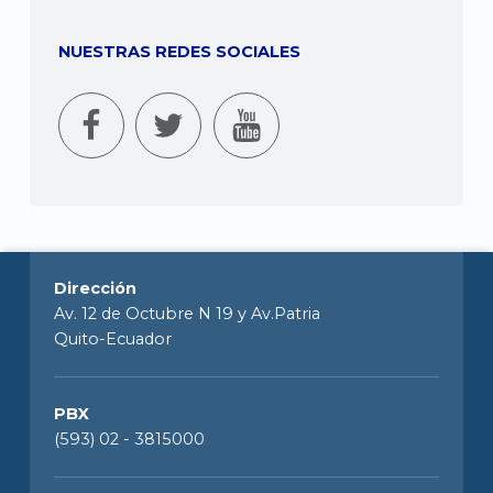
NUESTRAS REDES SOCIALES
Dirección
Av. 12 de Octubre N 19 y Av.Patria
Quito-Ecuador
PBX
(593) 02 - 3815000