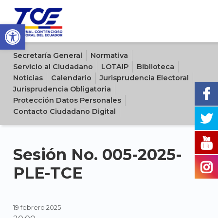
Open toolbar
Sitio oficial del Tribunal Contencioso Electoral del Ecuador
Secretaría General
Normativa
Servicio al Ciudadano
LOTAIP
Biblioteca
Noticias
Calendario
Jurisprudencia Electoral
Jurisprudencia Obligatoria
Protección Datos Personales
Contacto Ciudadano Digital
Sesión No. 005-2025-
PLE-TCE
19 febrero 2025