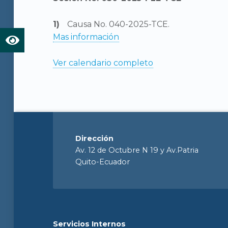
Causa No. 040-2025-TCE.
Mas información
Ver calendario completo
Dirección
Av. 12 de Octubre N 19 y Av.Patria
Quito-Ecuador
Servicios Internos