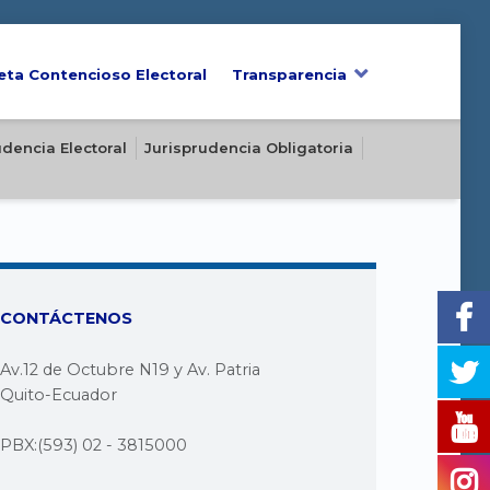
eta Contencioso Electoral
Transparencia
udencia Electoral
Jurisprudencia Obligatoria
CONTÁCTENOS
Av.12 de Octubre N19 y Av. Patria
Quito-Ecuador
PBX:(593) 02 - 3815000