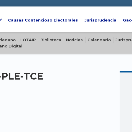
Causas Contencioso Electorales
Jurisprudencia
Gac
iudadano
LOTAIP
Biblioteca
Noticias
Calendario
Jurispr
ano Digital
5-PLE-TCE