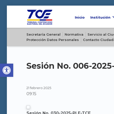
Inicio
Institución
Sitio oficial del Tribunal Contencioso Electoral del Ecuador
Secretaría General
Normativa
Servicio al C
Protección Datos Personales
Contacto Ciudad
Open toolbar
Sesión No. 006-202
21 febrero 2025
09:15
Sesión No. 030-2025-PLE-TCE