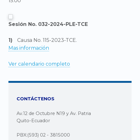
15:00
Sesión No. 032-2024-PLE-TCE
Causa No. 115-2023-TCE.
Mas información
Ver calendario completo
CONTÁCTENOS
Av.12 de Octubre N19 y Av. Patria
Quito-Ecuador
PBX:(593) 02 - 3815000