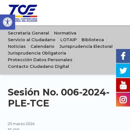
Open toolbar
Sitio oficial del Tribunal Contencioso Electoral del Ecuador
Secretaría General
Normativa
Servicio al Ciudadano
LOTAIP
Biblioteca
Noticias
Calendario
Jurisprudencia Electoral
Jurisprudencia Obligatoria
Protección Datos Personales
Contacto Ciudadano Digital
Sesión No. 006-2024-
PLE-TCE
25 marzo 2024