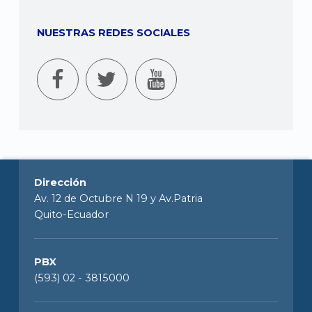
NUESTRAS REDES SOCIALES
Dirección
Av. 12 de Octubre N 19 y Av.Patria
Quito-Ecuador
PBX
(593) 02 - 3815000