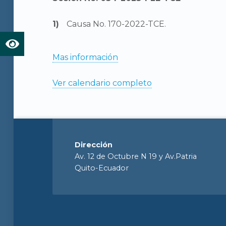
Causa No. 170-2022-TCE.
Mas información
Ver calendario completo
Dirección
Av. 12 de Octubre N 19 y Av.Patria
Quito-Ecuador