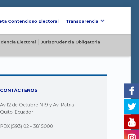
eta Contencioso Electoral
Transparencia
udencia Electoral
Jurisprudencia Obligatoria
CONTÁCTENOS
Av.12 de Octubre N19 y Av. Patria
Quito-Ecuador
PBX:(593) 02 - 3815000