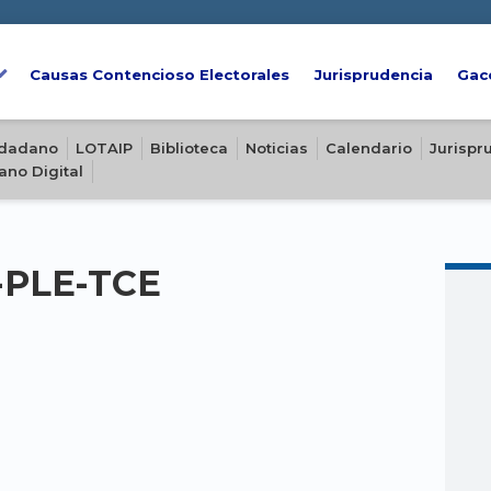
Causas Contencioso Electorales
Jurisprudencia
Gac
iudadano
LOTAIP
Biblioteca
Noticias
Calendario
Jurispr
ano Digital
2-PLE-TCE