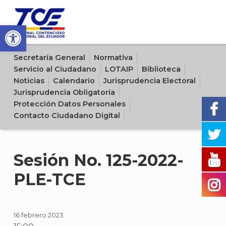
Open toolbar
Sitio oficial del Tribunal Contencioso Electoral del Ecuador
Secretaría General
Normativa
Servicio al Ciudadano
LOTAIP
Biblioteca
Noticias
Calendario
Jurisprudencia Electoral
Jurisprudencia Obligatoria
Protección Datos Personales
Contacto Ciudadano Digital
Sesión No. 125-2022-
PLE-TCE
16 febrero 2023