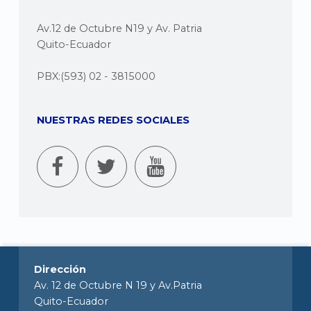
Av.12 de Octubre N19 y Av. Patria
Quito-Ecuador
PBX:(593) 02 - 3815000
NUESTRAS REDES SOCIALES
Dirección
Av. 12 de Octubre N 19 y Av.Patria
Quito-Ecuador