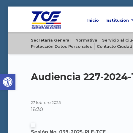
Inicio
Institución
Sitio oficial del Tribunal Contencioso Electoral del Ecuador
Secretaría General
Normativa
Servicio al C
Protección Datos Personales
Contacto Ciudad
Open toolbar
Audiencia 227-2024
27 febrero 2025
18:30
Sesión No. 039-2025-PLE-TCE