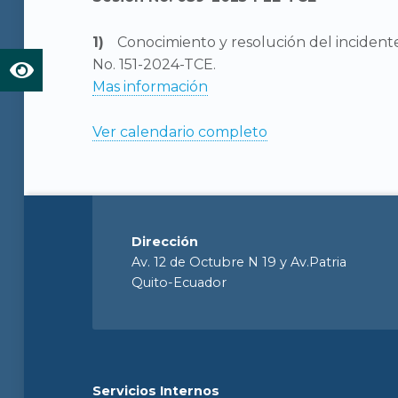
Conocimiento y resolución del inciden
No. 151-2024-TCE.
Mas información
Ver calendario completo
Dirección
Av. 12 de Octubre N 19 y Av.Patria
Quito-Ecuador
Servicios Internos