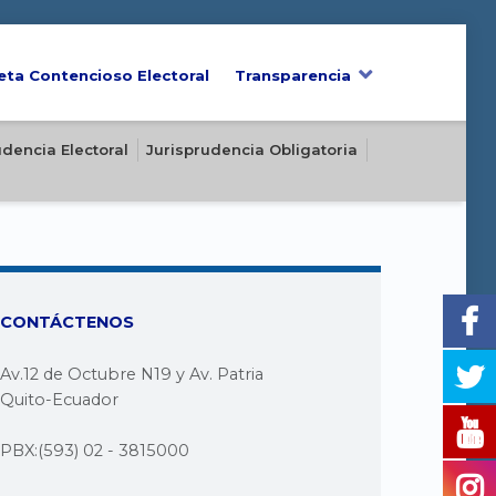
eta Contencioso Electoral
Transparencia
udencia Electoral
Jurisprudencia Obligatoria
CONTÁCTENOS
Av.12 de Octubre N19 y Av. Patria
Quito-Ecuador
PBX:(593) 02 - 3815000