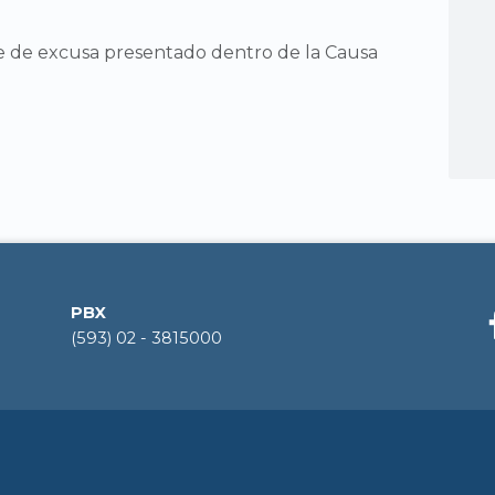
te de excusa presentado dentro de la Causa
PBX
(593) 02 - 3815000