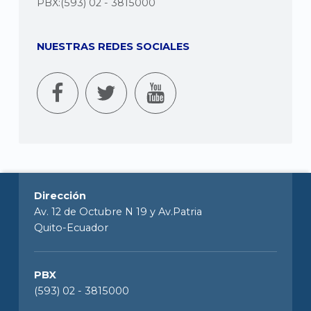
PBX:(593) 02 - 3815000
NUESTRAS REDES SOCIALES
Dirección
Av. 12 de Octubre N 19 y Av.Patria
Quito-Ecuador
PBX
(593) 02 - 3815000