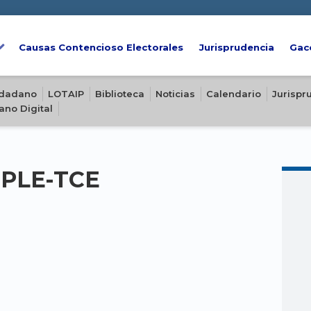
Causas Contencioso Electorales
Jurisprudencia
Gac
iudadano
LOTAIP
Biblioteca
Noticias
Calendario
Jurispr
ano Digital
-PLE-TCE