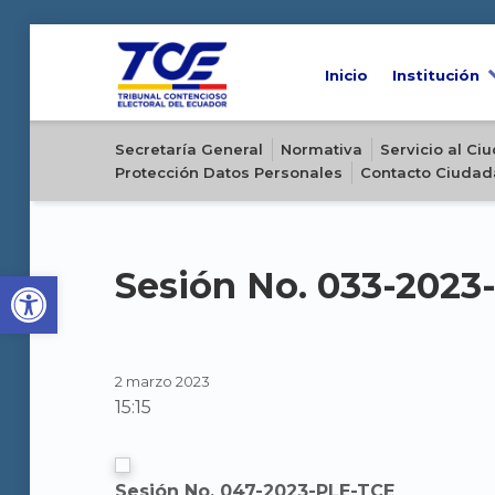
Inicio
Institución
Sitio oficial del Tribunal Contencioso Electoral del Ecuador
Secretaría General
Normativa
Servicio al C
Protección Datos Personales
Contacto Ciudad
Open toolbar
Sesión No. 033-2023
2 marzo 2023
15:15
Sesión No. 047-2023-PLE-TCE