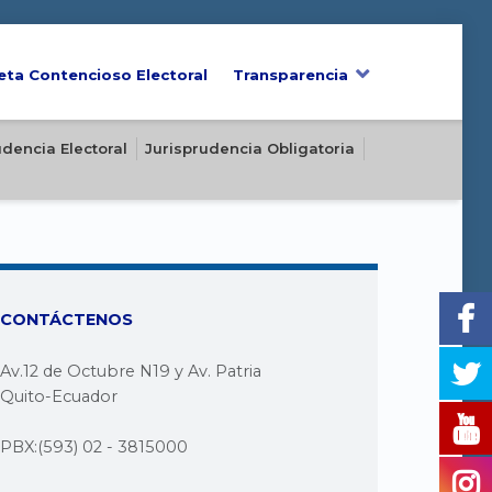
eta Contencioso Electoral
Transparencia
udencia Electoral
Jurisprudencia Obligatoria
CONTÁCTENOS
Av.12 de Octubre N19 y Av. Patria
Quito-Ecuador
PBX:(593) 02 - 3815000