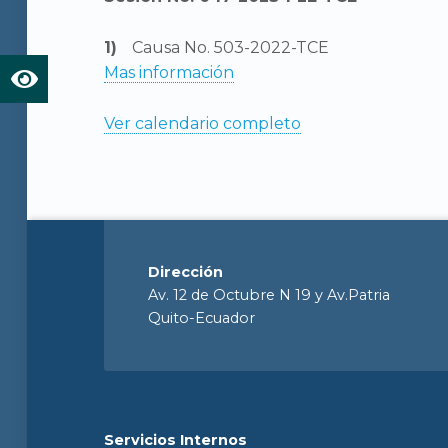
Causa No. 503-2022-TCE
Mas información
Ver calendario completo
Dirección
Av. 12 de Octubre N 19 y Av.Patria
Quito-Ecuador
Servicios Internos