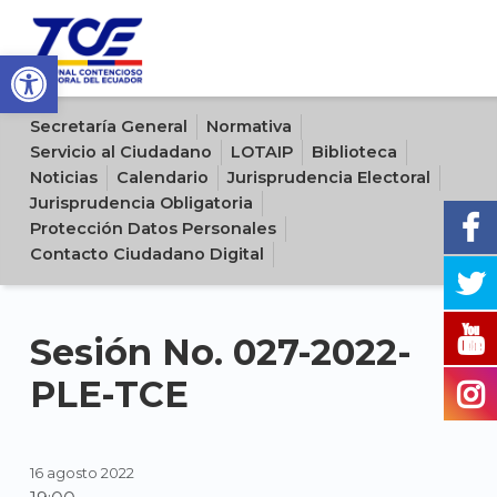
Open toolbar
Sitio oficial del Tribunal Contencioso Electoral del Ecuador
Secretaría General
Normativa
Servicio al Ciudadano
LOTAIP
Biblioteca
Noticias
Calendario
Jurisprudencia Electoral
Jurisprudencia Obligatoria
Protección Datos Personales
Contacto Ciudadano Digital
Sesión No. 027-2022-
PLE-TCE
16 agosto 2022