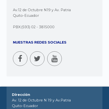
Av.12 de Octubre N19 y Av. Patria
Quito-Ecuador
PBX:(593) 02 - 3815000
NUESTRAS REDES SOCIALES
Dirección
Av. 12 de Octubre N 19 y Av.Patria
Quito-Ecuador