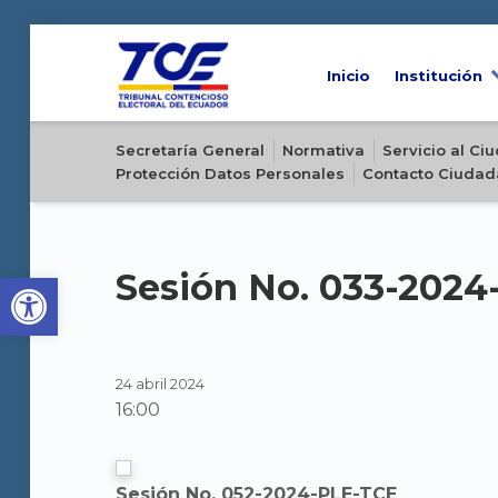
Inicio
Institución
Sitio oficial del Tribunal Contencioso Electoral del Ecuador
Secretaría General
Normativa
Servicio al C
Protección Datos Personales
Contacto Ciudad
Open toolbar
Sesión No. 033-202
24 abril 2024
16:00
Sesión No. 052-2024-PLE-TCE