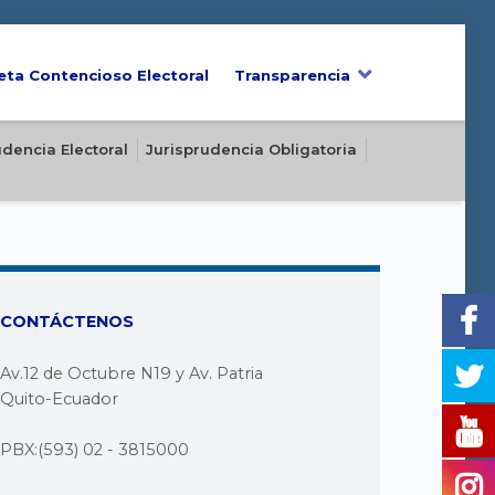
eta Contencioso Electoral
Transparencia
udencia Electoral
Jurisprudencia Obligatoria
CONTÁCTENOS
Av.12 de Octubre N19 y Av. Patria
Quito-Ecuador
PBX:(593) 02 - 3815000