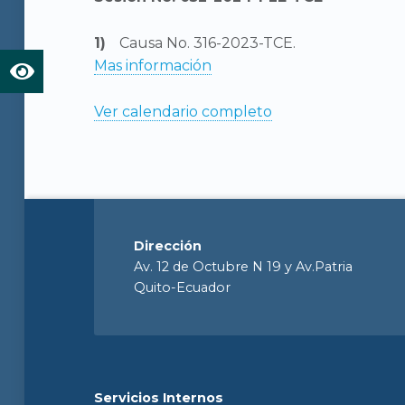
Causa No. 316-2023-TCE.
Mas información
Ver calendario completo
Dirección
Av. 12 de Octubre N 19 y Av.Patria
Quito-Ecuador
Servicios Internos