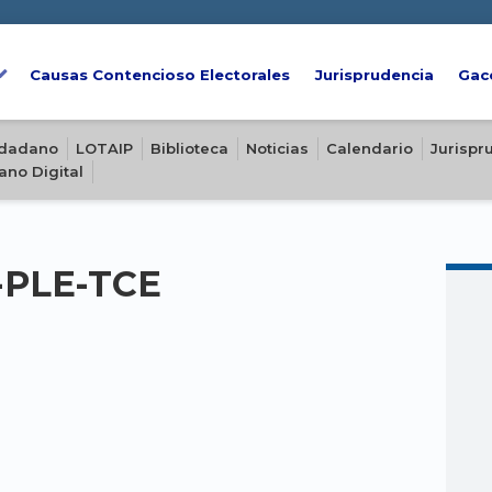
Causas Contencioso Electorales
Jurisprudencia
Gac
iudadano
LOTAIP
Biblioteca
Noticias
Calendario
Jurispr
ano Digital
4-PLE-TCE