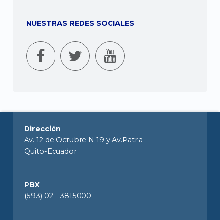
NUESTRAS REDES SOCIALES
Dirección
Av. 12 de Octubre N 19 y Av.Patria
Quito-Ecuador
PBX
(593) 02 - 3815000