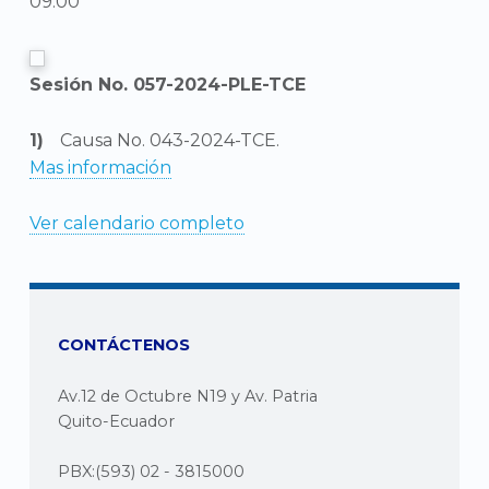
09:00
Sesión No. 057-2024-PLE-TCE
Causa No. 043-2024-TCE.
Mas información
Ver calendario completo
CONTÁCTENOS
Av.12 de Octubre N19 y Av. Patria
Quito-Ecuador
PBX:(593) 02 - 3815000