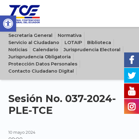
Open toolbar
Sitio oficial del Tribunal Contencioso Electoral del Ecuador
Secretaría General
Normativa
Servicio al Ciudadano
LOTAIP
Biblioteca
Noticias
Calendario
Jurisprudencia Electoral
Jurisprudencia Obligatoria
Protección Datos Personales
Contacto Ciudadano Digital
Sesión No. 037-2024-
PLE-TCE
10 mayo 2024