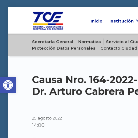
Inicio
Institución
Sitio oficial del Tribunal Contencioso Electoral del Ecuador
Secretaría General
Normativa
Servicio al C
Protección Datos Personales
Contacto Ciudad
Open toolbar
Causa Nro. 164-2022-
Dr. Arturo Cabrera P
29 agosto 2022
14:00