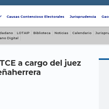
Causas Contencioso Electorales
Jurisprudencia
Gac
iudadano
LOTAIP
Biblioteca
Noticias
Calendario
Jurispr
ano Digital
TCE a cargo del juez
eñaherrera