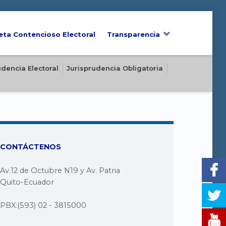
eta Contencioso Electoral
Transparencia
udencia Electoral
Jurisprudencia Obligatoria
CONTÁCTENOS
Av.12 de Octubre N19 y Av. Patria
Quito-Ecuador
PBX:(593) 02 - 3815000