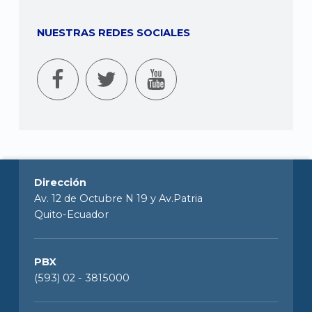
NUESTRAS REDES SOCIALES
Dirección
Av. 12 de Octubre N 19 y Av.Patria
Quito-Ecuador
PBX
(593) 02 - 3815000