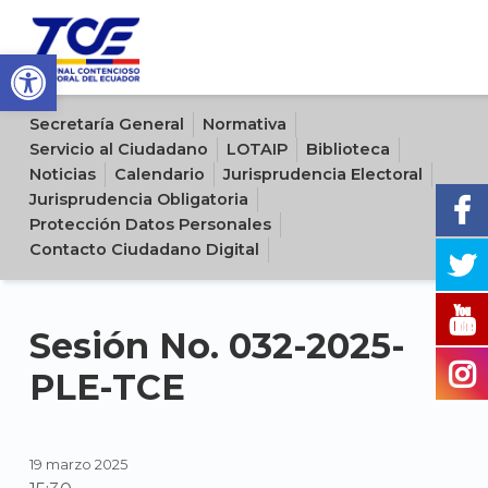
Open toolbar
Sitio oficial del Tribunal Contencioso Electoral del Ecuador
Secretaría General
Normativa
Servicio al Ciudadano
LOTAIP
Biblioteca
Noticias
Calendario
Jurisprudencia Electoral
Jurisprudencia Obligatoria
Protección Datos Personales
Contacto Ciudadano Digital
Sesión No. 032-2025-
PLE-TCE
19 marzo 2025