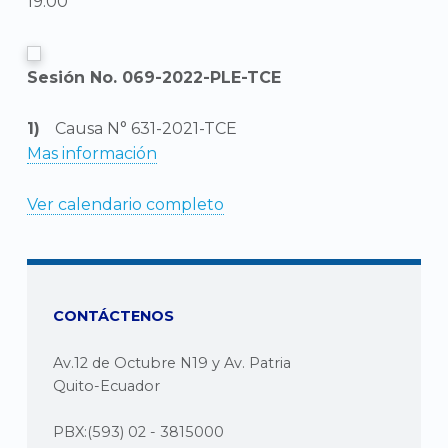
19:00
Sesión No. 069-2022-PLE-TCE
Causa N° 631-2021-TCE
Mas información
Ver calendario completo
CONTÁCTENOS
Av.12 de Octubre N19 y Av. Patria
Quito-Ecuador
PBX:(593) 02 - 3815000