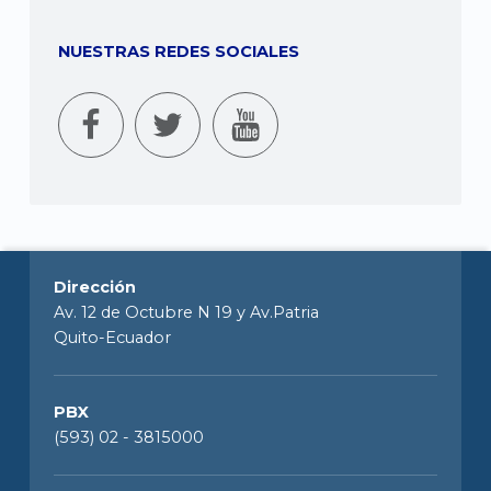
NUESTRAS REDES SOCIALES
Dirección
Av. 12 de Octubre N 19 y Av.Patria
Quito-Ecuador
PBX
(593) 02 - 3815000