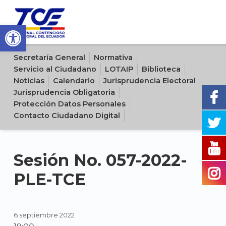
Open toolbar
Sitio oficial del Tribunal Contencioso Electoral del Ecuador
Secretaría General
Normativa
Servicio al Ciudadano
LOTAIP
Biblioteca
Noticias
Calendario
Jurisprudencia Electoral
Jurisprudencia Obligatoria
Protección Datos Personales
Contacto Ciudadano Digital
Sesión No. 057-2022-
PLE-TCE
6 septiembre 2022