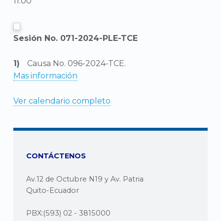
11:00
Sesión No. 071-2024-PLE-TCE
Causa No. 096-2024-TCE.
Mas información
Ver calendario completo
CONTÁCTENOS
Av.12 de Octubre N19 y Av. Patria
Quito-Ecuador
PBX:(593) 02 - 3815000