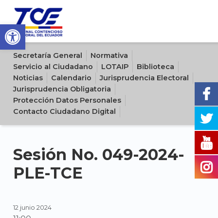
Open toolbar
Sitio oficial del Tribunal Contencioso Electoral del Ecuador
Secretaría General
Normativa
Servicio al Ciudadano
LOTAIP
Biblioteca
Noticias
Calendario
Jurisprudencia Electoral
Jurisprudencia Obligatoria
Protección Datos Personales
Contacto Ciudadano Digital
Sesión No. 049-2024-
PLE-TCE
12 junio 2024