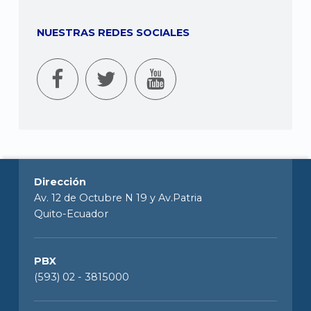
NUESTRAS REDES SOCIALES
Dirección
Av. 12 de Octubre N 19 y Av.Patria
Quito-Ecuador
PBX
(593) 02 - 3815000