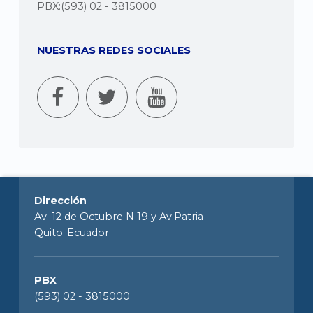
PBX:(593) 02 - 3815000
NUESTRAS REDES SOCIALES
Dirección
Av. 12 de Octubre N 19 y Av.Patria
Quito-Ecuador
PBX
(593) 02 - 3815000