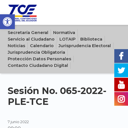
Open toolbar
Sitio oficial del Tribunal Contencioso Electoral del Ecuador
Secretaría General
Normativa
Servicio al Ciudadano
LOTAIP
Biblioteca
Noticias
Calendario
Jurisprudencia Electoral
Jurisprudencia Obligatoria
Protección Datos Personales
Contacto Ciudadano Digital
Sesión No. 065-2022-
PLE-TCE
7 junio 2022