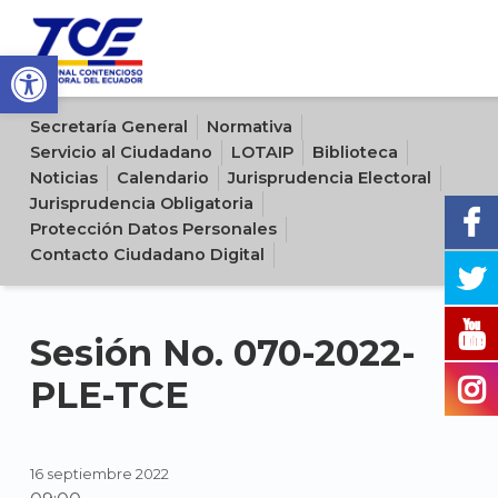
Open toolbar
Sitio oficial del Tribunal Contencioso Electoral del Ecuador
Secretaría General
Normativa
Servicio al Ciudadano
LOTAIP
Biblioteca
Noticias
Calendario
Jurisprudencia Electoral
Jurisprudencia Obligatoria
Protección Datos Personales
Contacto Ciudadano Digital
Sesión No. 070-2022-
PLE-TCE
16 septiembre 2022