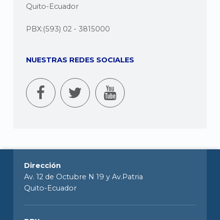
Quito-Ecuador
PBX:(593) 02 - 3815000
NUESTRAS REDES SOCIALES
Dirección
Av. 12 de Octubre N 19 y Av.Patria
Quito-Ecuador