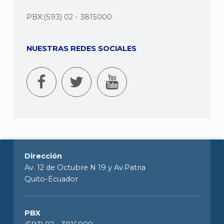
PBX:(593) 02 - 3815000
NUESTRAS REDES SOCIALES
Dirección
Av. 12 de Octubre N 19 y Av.Patria
Quito-Ecuador
PBX