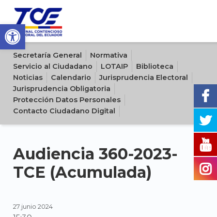
Open toolbar
Sitio oficial del Tribunal Contencioso Electoral del Ecuador
Secretaría General
Normativa
Servicio al Ciudadano
LOTAIP
Biblioteca
Noticias
Calendario
Jurisprudencia Electoral
Jurisprudencia Obligatoria
Protección Datos Personales
Contacto Ciudadano Digital
Audiencia 360-2023-
TCE (Acumulada)
27 junio 2024