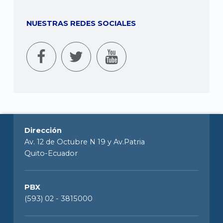
NUESTRAS REDES SOCIALES
Dirección
Av. 12 de Octubre N 19 y Av.Patria
Quito-Ecuador
PBX
(593) 02 - 3815000