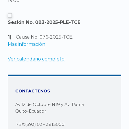
19:00
Sesión No. 083-2025-PLE-TCE
Causa No. 076-2025-TCE.
Mas información
Ver calendario completo
CONTÁCTENOS
Av.12 de Octubre N19 y Av. Patria
Quito-Ecuador
PBX:(593) 02 - 3815000