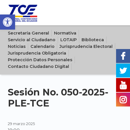
Open toolbar
Sitio oficial del Tribunal Contencioso Electoral del Ecuador
Secretaría General
Normativa
Servicio al Ciudadano
LOTAIP
Biblioteca
Noticias
Calendario
Jurisprudencia Electoral
Jurisprudencia Obligatoria
Protección Datos Personales
Contacto Ciudadano Digital
Sesión No. 050-2025-
PLE-TCE
29 marzo 2025