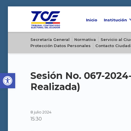
Inicio
Institución
Sitio oficial del Tribunal Contencioso Electoral del Ecuador
Secretaría General
Normativa
Servicio al C
Protección Datos Personales
Contacto Ciudad
Open toolbar
Sesión No. 067-2024
Realizada)
8 julio 2024
15:30