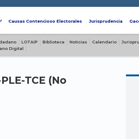
Causas Contencioso Electorales
Jurisprudencia
Gac
iudadano
LOTAIP
Biblioteca
Noticias
Calendario
Jurispr
ano Digital
-PLE-TCE (No