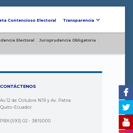
eta Contencioso Electoral
Transparencia
udencia Electoral
Jurisprudencia Obligatoria
CONTÁCTENOS
Av.12 de Octubre N19 y Av. Patria
Quito-Ecuador
PBX:(593) 02 - 3815000