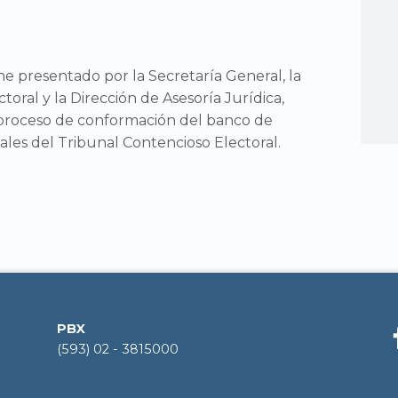
e presentado por la Secretaría General, la
toral y la Dirección de Asesoría Jurídica,
 proceso de conformación del banco de
ales del Tribunal Contencioso Electoral.
PBX
(593) 02 - 3815000