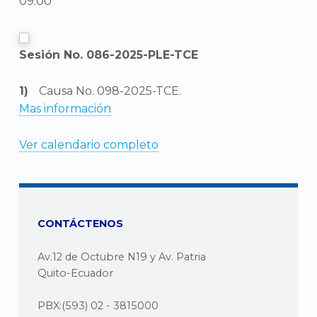
09:00
Sesión No. 086-2025-PLE-TCE
Causa No. 098-2025-TCE.
Mas información
Ver calendario completo
CONTÁCTENOS
Av.12 de Octubre N19 y Av. Patria
Quito-Ecuador
PBX:(593) 02 - 3815000