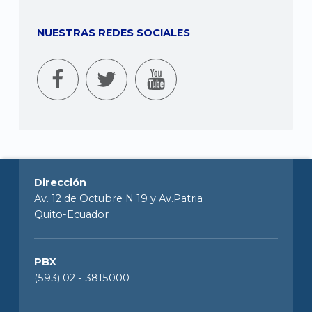
NUESTRAS REDES SOCIALES
Dirección
Av. 12 de Octubre N 19 y Av.Patria
Quito-Ecuador
PBX
(593) 02 - 3815000