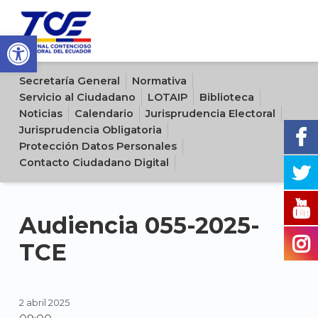
Open toolbar
Sitio oficial del Tribunal Contencioso Electoral del Ecuador
Secretaría General
Normativa
Servicio al Ciudadano
LOTAIP
Biblioteca
Noticias
Calendario
Jurisprudencia Electoral
Jurisprudencia Obligatoria
Protección Datos Personales
Contacto Ciudadano Digital
Audiencia 055-2025-
TCE
2 abril 2025