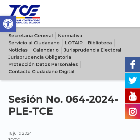
Open toolbar
Sitio oficial del Tribunal Contencioso Electoral del Ecuador
Secretaría General
Normativa
Servicio al Ciudadano
LOTAIP
Biblioteca
Noticias
Calendario
Jurisprudencia Electoral
Jurisprudencia Obligatoria
Protección Datos Personales
Contacto Ciudadano Digital
Sesión No. 064-2024-
PLE-TCE
16 julio 2024