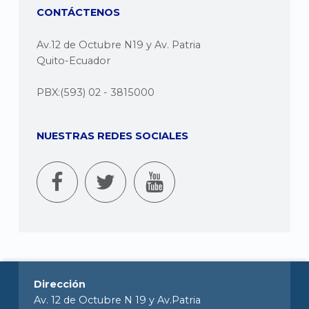
CONTÁCTENOS
Av.12 de Octubre N19 y Av. Patria
Quito-Ecuador
PBX:(593) 02 - 3815000
NUESTRAS REDES SOCIALES
Dirección
Av. 12 de Octubre N 19 y Av.Patria