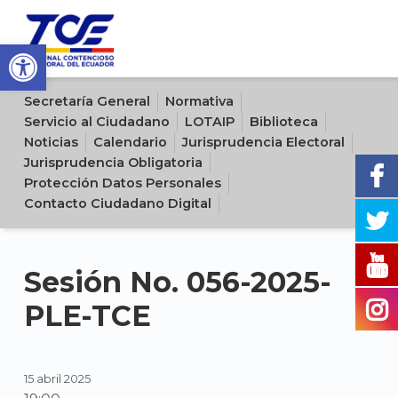
Open toolbar
Sitio oficial del Tribunal Contencioso Electoral del Ecuador
Secretaría General
Normativa
Servicio al Ciudadano
LOTAIP
Biblioteca
Noticias
Calendario
Jurisprudencia Electoral
Jurisprudencia Obligatoria
Protección Datos Personales
Contacto Ciudadano Digital
Sesión No. 056-2025-
PLE-TCE
15 abril 2025