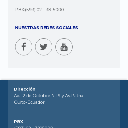
PBX:(593) 02 - 3815000
NUESTRAS REDES SOCIALES
Dirección
Av. 12 de Octubre N 19 y Av.Patria
Quito-Ecuador
PBX