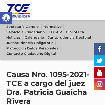
Open toolbar
Sitio oficial del Tribunal Contencioso Electoral del Ecuador
Secretaría General
Normativa
Servicio al Ciudadano
LOTAIP
Biblioteca
Noticias
Calendario
Jurisprudencia Electoral
Jurisprudencia Obligatoria
Protección Datos Personales
Contacto Ciudadano Digital
Causa Nro. 1095-2021-
TCE a cargo del juez
Dra. Patricia Guaicha
Rivera