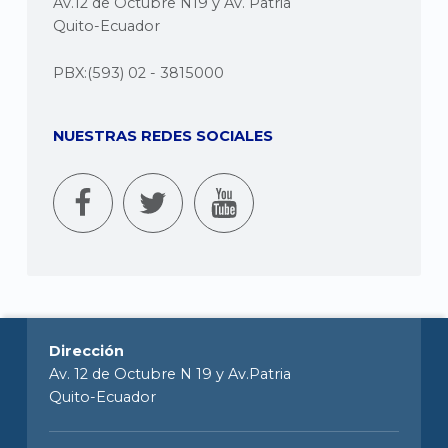
Av.12 de Octubre N19 y Av. Patria
Quito-Ecuador
PBX:(593) 02 - 3815000
NUESTRAS REDES SOCIALES
Dirección
Av. 12 de Octubre N 19 y Av.Patria
Quito-Ecuador