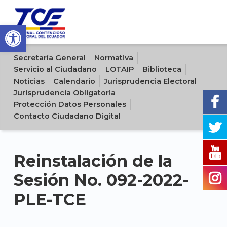
Open toolbar
Sitio oficial del Tribunal Contencioso Electoral del Ecuador
Secretaría General
Normativa
Servicio al Ciudadano
LOTAIP
Biblioteca
Noticias
Calendario
Jurisprudencia Electoral
Jurisprudencia Obligatoria
Protección Datos Personales
Contacto Ciudadano Digital
Reinstalación de la
Sesión No. 092-2022-
PLE-TCE