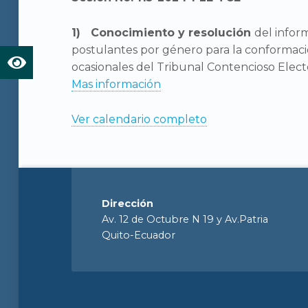
Conocimiento y resolución
del inform
postulantes por género para la conformaci
ocasionales del Tribunal Contencioso Electo
Mas información
Ver calendario completo
Dirección
Av. 12 de Octubre N 19 y Av.Patria
Quito-Ecuador