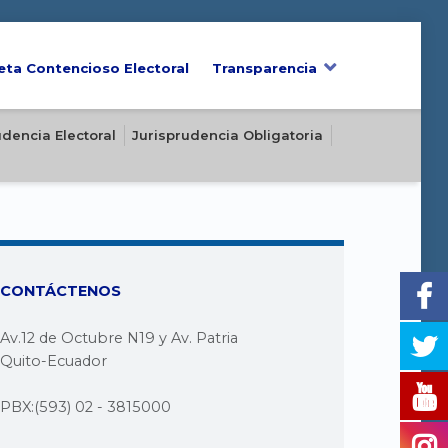
eta Contencioso Electoral
Transparencia
udencia Electoral
Jurisprudencia Obligatoria
CONTÁCTENOS
Av.12 de Octubre N19 y Av. Patria
Quito-Ecuador
PBX:(593) 02 - 3815000