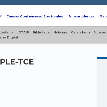
Causas Contencioso Electorales
Jurisprudencia
Gac
iudadano
LOTAIP
Biblioteca
Noticias
Calendario
Jurispr
ano Digital
-PLE-TCE