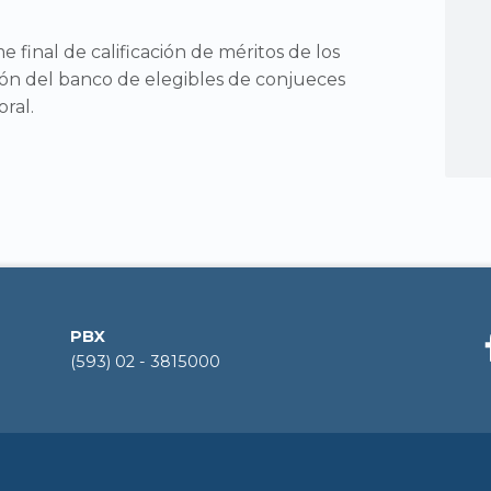
e final de calificación de méritos de los
ón del banco de elegibles de conjueces
ral.
PBX
(593) 02 - 3815000