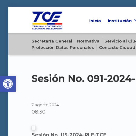
Inicio
Institución
Sitio oficial del Tribunal Contencioso Electoral del Ecuador
Secretaría General
Normativa
Servicio al C
Protección Datos Personales
Contacto Ciudad
Open toolbar
Sesión No. 091-2024
7 agosto 2024
08:30
Sesión No. 115-2024-PLE-TCE