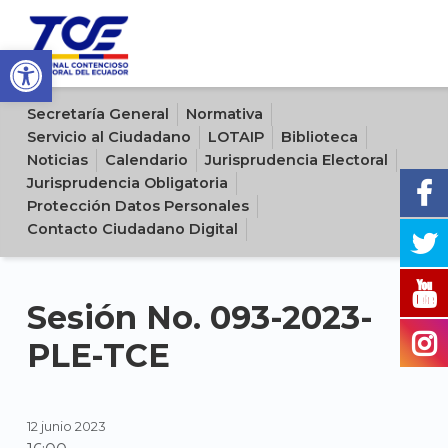
Open toolbar
Sitio oficial del Tribunal Contencioso Electoral del Ecuador
Secretaría General
Normativa
Servicio al Ciudadano
LOTAIP
Biblioteca
Noticias
Calendario
Jurisprudencia Electoral
Jurisprudencia Obligatoria
Protección Datos Personales
Contacto Ciudadano Digital
Sesión No. 093-2023-
PLE-TCE
12 junio 2023