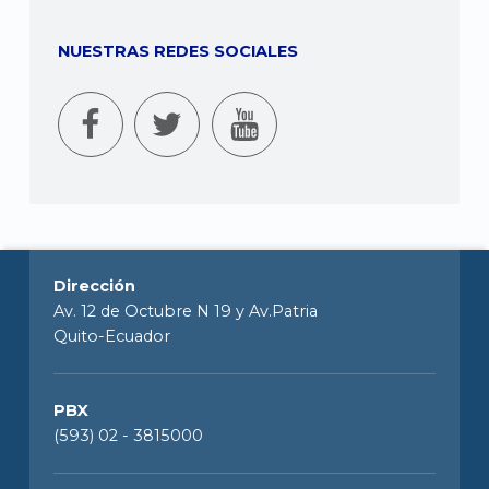
NUESTRAS REDES SOCIALES
Dirección
Av. 12 de Octubre N 19 y Av.Patria
Quito-Ecuador
PBX
(593) 02 - 3815000