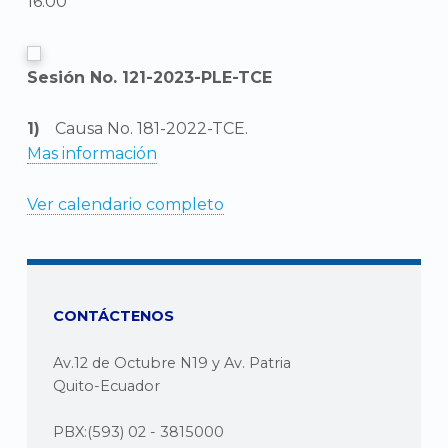
16:00
Sesión No. 121-2023-PLE-TCE
Causa No. 181-2022-TCE.
Mas información
Ver calendario completo
CONTÁCTENOS
Av.12 de Octubre N19 y Av. Patria
Quito-Ecuador
PBX:(593) 02 - 3815000