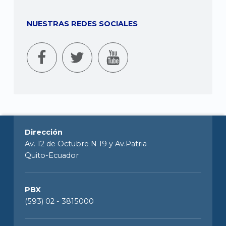
NUESTRAS REDES SOCIALES
Dirección
Av. 12 de Octubre N 19 y Av.Patria
Quito-Ecuador
PBX
(593) 02 - 3815000