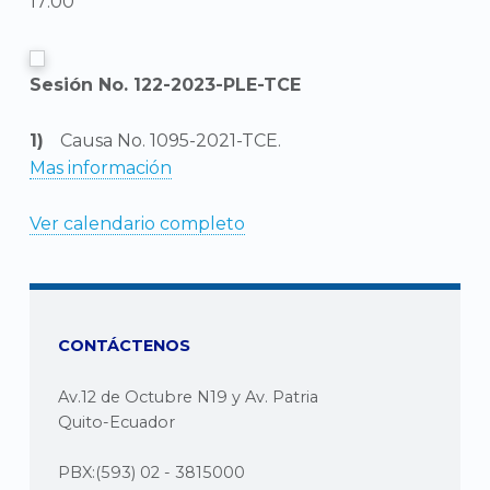
17:00
Sesión No. 122-2023-PLE-TCE
Causa No. 1095-2021-TCE.
Mas información
Ver calendario completo
CONTÁCTENOS
Av.12 de Octubre N19 y Av. Patria
Quito-Ecuador
PBX:(593) 02 - 3815000