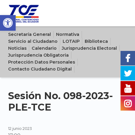
Open toolbar
Sitio oficial del Tribunal Contencioso Electoral del Ecuador
Secretaría General
Normativa
Servicio al Ciudadano
LOTAIP
Biblioteca
Noticias
Calendario
Jurisprudencia Electoral
Jurisprudencia Obligatoria
Protección Datos Personales
Contacto Ciudadano Digital
Sesión No. 098-2023-
PLE-TCE
12 junio 2023