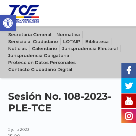
Open toolbar
Sitio oficial del Tribunal Contencioso Electoral del Ecuador
Secretaría General
Normativa
Servicio al Ciudadano
LOTAIP
Biblioteca
Noticias
Calendario
Jurisprudencia Electoral
Jurisprudencia Obligatoria
Protección Datos Personales
Contacto Ciudadano Digital
Sesión No. 108-2023-
PLE-TCE
5 julio 2023