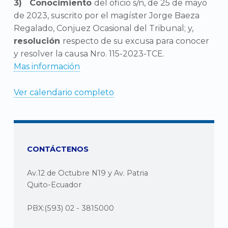
Conocimiento
del oficio s/n, de 25 de mayo
de 2023, suscrito por el magíster Jorge Baeza
Regalado, Conjuez Ocasional del Tribunal; y,
resolución
respecto de su excusa para conocer
y resolver la causa Nro. 115-2023-TCE.
Mas información
Ver calendario completo
CONTÁCTENOS
Av.12 de Octubre N19 y Av. Patria
Quito-Ecuador
PBX:(593) 02 - 3815000