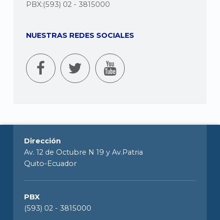
PBX:(593) 02 - 3815000
NUESTRAS REDES SOCIALES
Dirección
Av. 12 de Octubre N 19 y Av.Patria
Quito-Ecuador
PBX
(593) 02 - 3815000