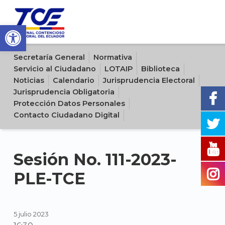
Open toolbar
Sitio oficial del Tribunal Contencioso Electoral del Ecuador
Secretaría General
Normativa
Servicio al Ciudadano
LOTAIP
Biblioteca
Noticias
Calendario
Jurisprudencia Electoral
Jurisprudencia Obligatoria
Protección Datos Personales
Contacto Ciudadano Digital
Sesión No. 111-2023-
PLE-TCE
5 julio 2023