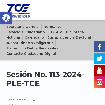
Open toolbar
Sitio oficial del Tribunal Contencioso Electoral del Ecuador
Secretaría General
Normativa
Servicio al Ciudadano
LOTAIP
Biblioteca
Noticias
Calendario
Jurisprudencia Electoral
Jurisprudencia Obligatoria
Protección Datos Personales
Contacto Ciudadano Digital
Sesión No. 113-2024-
PLE-TCE
11 septiembre 2024