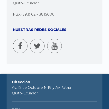
Quito-Ecuador
PBX:(593) 02 - 3815000
NUESTRAS REDES SOCIALES
Dirección
Av. 12 de Octubre N 19 y Av.Patria
Quito-Ecuador