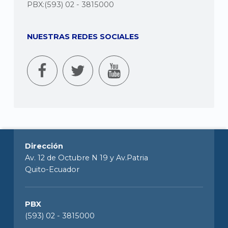
PBX:(593) 02 - 3815000
NUESTRAS REDES SOCIALES
Dirección
Av. 12 de Octubre N 19 y Av.Patria
Quito-Ecuador
PBX
(593) 02 - 3815000