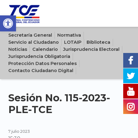
Open toolbar
Sitio oficial del Tribunal Contencioso Electoral del Ecuador
Secretaría General
Normativa
Servicio al Ciudadano
LOTAIP
Biblioteca
Noticias
Calendario
Jurisprudencia Electoral
Jurisprudencia Obligatoria
Protección Datos Personales
Contacto Ciudadano Digital
Sesión No. 115-2023-
PLE-TCE
7 julio 2023