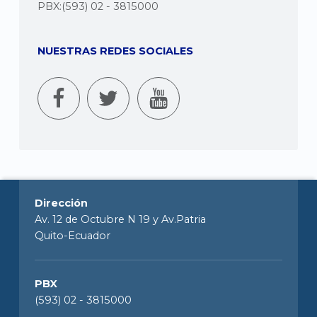
PBX:(593) 02 - 3815000
NUESTRAS REDES SOCIALES
Dirección
Av. 12 de Octubre N 19 y Av.Patria
Quito-Ecuador
PBX
(593) 02 - 3815000