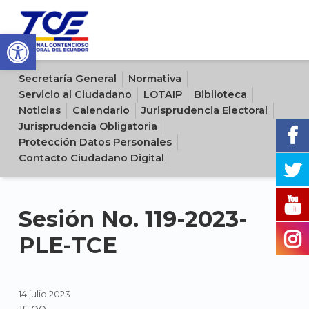
Open toolbar
Sitio oficial del Tribunal Contencioso Electoral del Ecuador
Secretaría General
Normativa
Servicio al Ciudadano
LOTAIP
Biblioteca
Noticias
Calendario
Jurisprudencia Electoral
Jurisprudencia Obligatoria
Protección Datos Personales
Contacto Ciudadano Digital
Sesión No. 119-2023-
PLE-TCE
14 julio 2023