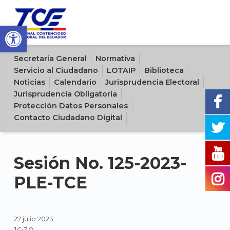
Open toolbar
Sitio oficial del Tribunal Contencioso Electoral del Ecuador
Secretaría General
Normativa
Servicio al Ciudadano
LOTAIP
Biblioteca
Noticias
Calendario
Jurisprudencia Electoral
Jurisprudencia Obligatoria
Protección Datos Personales
Contacto Ciudadano Digital
Sesión No. 125-2023-
PLE-TCE
27 julio 2023