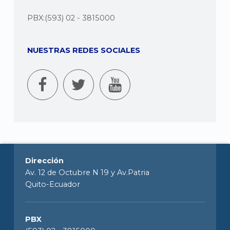
PBX:(593) 02 - 3815000
NUESTRAS REDES SOCIALES
Dirección
Av. 12 de Octubre N 19 y Av.Patria
Quito-Ecuador
PBX