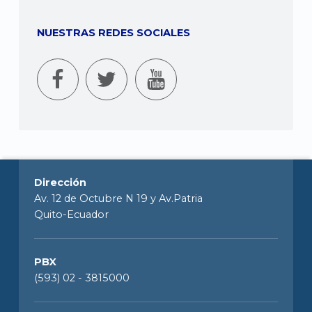
NUESTRAS REDES SOCIALES
Dirección
Av. 12 de Octubre N 19 y Av.Patria
Quito-Ecuador
PBX
(593) 02 - 3815000