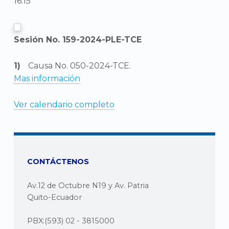
16:15
Sesión No. 159-2024-PLE-TCE
Causa No. 050-2024-TCE.
Mas información
Ver calendario completo
CONTÁCTENOS
Av.12 de Octubre N19 y Av. Patria
Quito-Ecuador
PBX:(593) 02 - 3815000