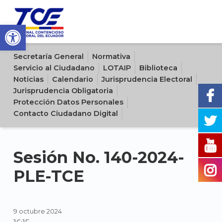
Open toolbar
Sitio oficial del Tribunal Contencioso Electoral del Ecuador
Secretaría General
Normativa
Servicio al Ciudadano
LOTAIP
Biblioteca
Noticias
Calendario
Jurisprudencia Electoral
Jurisprudencia Obligatoria
Protección Datos Personales
Contacto Ciudadano Digital
Sesión No. 140-2024-
PLE-TCE
9 octubre 2024