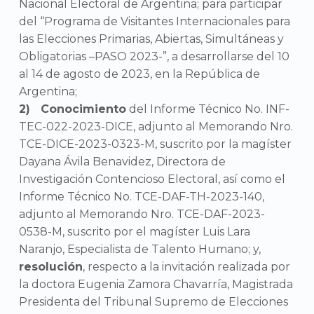
Nacional Electoral de Argentina; para participar
del “Programa de Visitantes Internacionales para
las Elecciones Primarias, Abiertas, Simultáneas y
Obligatorias –PASO 2023-”, a desarrollarse del 10
al 14 de agosto de 2023, en la República de
Argentina;
Conocimiento
del Informe Técnico No. INF-
TEC-022-2023-DICE, adjunto al Memorando Nro.
TCE-DICE-2023-0323-M, suscrito por la magíster
Dayana Ávila Benavidez, Directora de
Investigación Contencioso Electoral, así como el
Informe Técnico No. TCE-DAF-TH-2023-140,
adjunto al Memorando Nro. TCE-DAF-2023-
0538-M, suscrito por el magíster Luis Lara
Naranjo, Especialista de Talento Humano; y,
resolución
, respecto a la invitación realizada por
la doctora Eugenia Zamora Chavarría, Magistrada
Presidenta del Tribunal Supremo de Elecciones