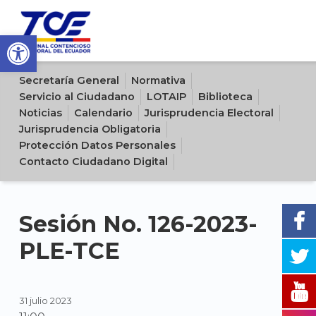
Open toolbar
Sitio oficial del Tribunal Contencioso Electoral del Ecuador
Secretaría General
Normativa
Servicio al Ciudadano
LOTAIP
Biblioteca
Noticias
Calendario
Jurisprudencia Electoral
Jurisprudencia Obligatoria
Protección Datos Personales
Contacto Ciudadano Digital
Sesión No. 126-2023-
PLE-TCE
31 julio 2023