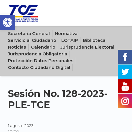
Open toolbar
Sitio oficial del Tribunal Contencioso Electoral del Ecuador
Secretaría General
Normativa
Servicio al Ciudadano
LOTAIP
Biblioteca
Noticias
Calendario
Jurisprudencia Electoral
Jurisprudencia Obligatoria
Protección Datos Personales
Contacto Ciudadano Digital
Sesión No. 128-2023-
PLE-TCE
1 agosto 2023