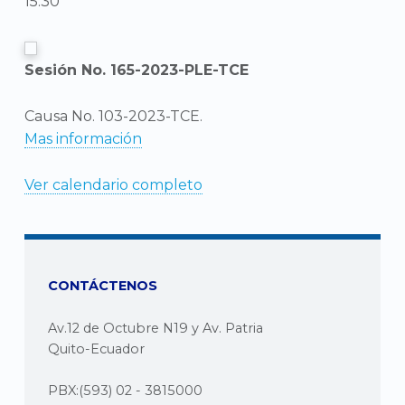
15:30
Sesión No. 165-2023-PLE-TCE
Causa No. 103-2023-TCE.
Mas información
Ver calendario completo
CONTÁCTENOS
Av.12 de Octubre N19 y Av. Patria
Quito-Ecuador
PBX:(593) 02 - 3815000