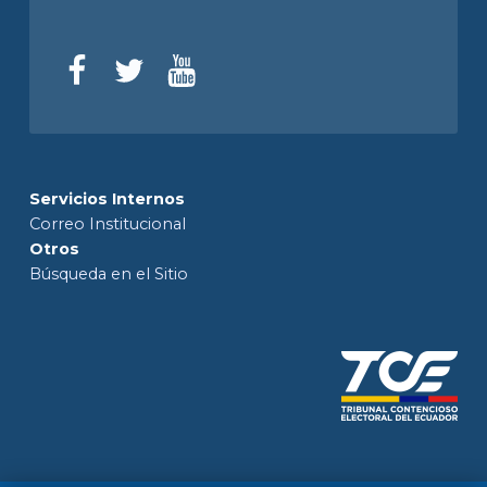
Servicios Internos
Correo Institucional
Otros
Búsqueda en el Sitio