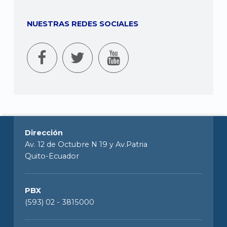
NUESTRAS REDES SOCIALES
Dirección
Av. 12 de Octubre N 19 y Av.Patria
Quito-Ecuador
PBX
(593) 02 - 3815000