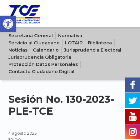
Open toolbar
Sitio oficial del Tribunal Contencioso Electoral del Ecuador
Secretaría General
Normativa
Servicio al Ciudadano
LOTAIP
Biblioteca
Noticias
Calendario
Jurisprudencia Electoral
Jurisprudencia Obligatoria
Protección Datos Personales
Contacto Ciudadano Digital
Sesión No. 130-2023-
PLE-TCE
4 agosto 2023