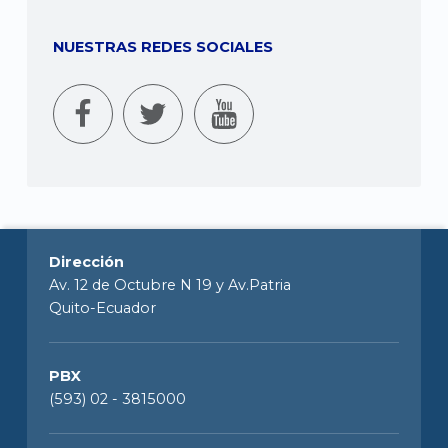
NUESTRAS REDES SOCIALES
Dirección
Av. 12 de Octubre N 19 y Av.Patria
Quito-Ecuador
PBX
(593) 02 - 3815000