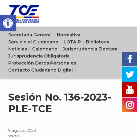
Open toolbar
Sitio oficial del Tribunal Contencioso Electoral del Ecuador
Secretaría General
Normativa
Servicio al Ciudadano
LOTAIP
Biblioteca
Noticias
Calendario
Jurisprudencia Electoral
Jurisprudencia Obligatoria
Protección Datos Personales
Contacto Ciudadano Digital
Sesión No. 136-2023-
PLE-TCE
9 agosto 2023