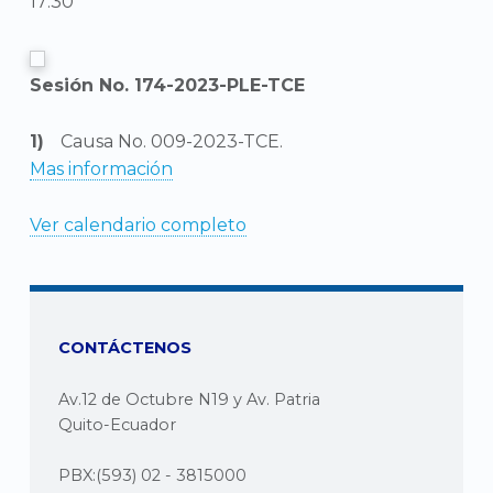
17:30
Sesión No. 174-2023-PLE-TCE
Causa No. 009-2023-TCE.
Mas información
Ver calendario completo
CONTÁCTENOS
Av.12 de Octubre N19 y Av. Patria
Quito-Ecuador
PBX:(593) 02 - 3815000